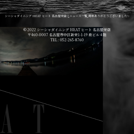
シーシャダイニング HEAT ヒート 名古屋栄店 |
ニュース一覧
周年ありがとうございました✨
© 2022 シーシャダイニング HEAT ヒート 名古屋栄店
〒460-0007 名古屋市中区新栄1-1-19 泉ビル４階
TEL : 052-265-8760