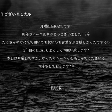
うございました✨
月曜担当KAYOです?
周年ウィークありがとうございました！?‍♀️
たくさんの方に来て頂いてお祝いのお言葉を頂き嬉しかったです☺️✨
2年目のHEATもよろしくお願い致します?
本日は月曜日ですが、ゆったりシーシャを楽しんでください☺️
お待ちしております?‍♀️
BACK