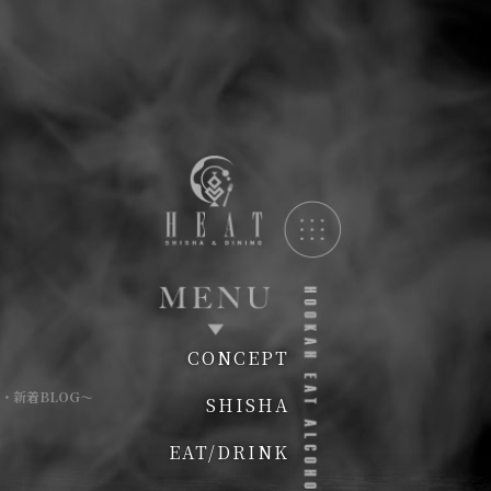
CONCEPT
・新着BLOG〜
SHISHA
EAT/DRINK