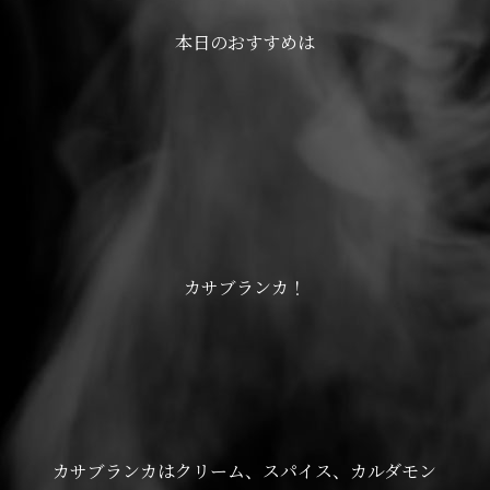
本日のおすすめは
カサブランカ！
カサブランカはクリーム、スパイス、カルダモン