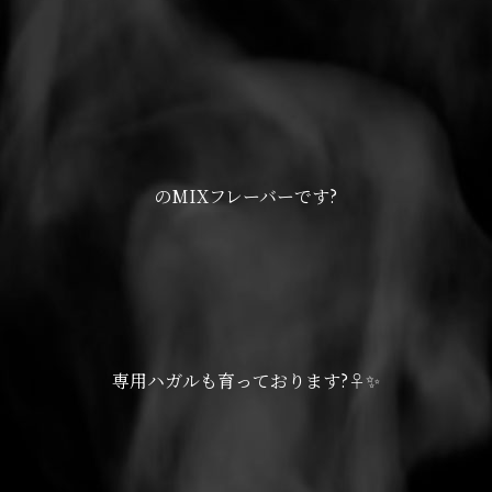
のMIXフレーバーです?
専用ハガルも育っております?‍♀️✨