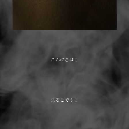
こんにちは！
まるこです！