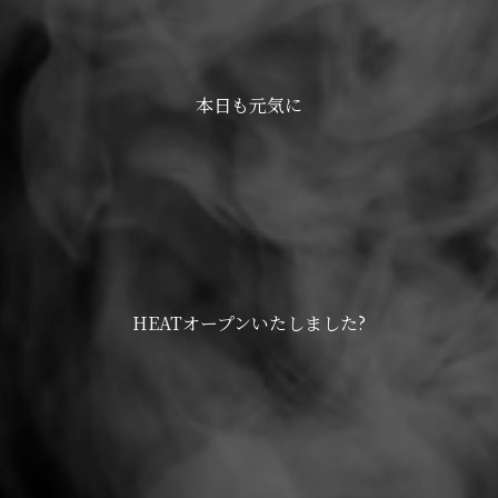
本日も元気に
HEATオープンいたしました?