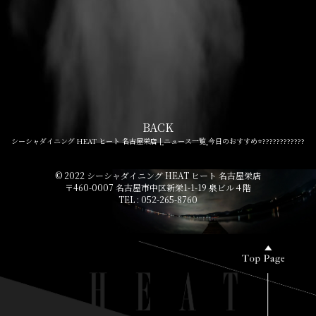
BACK
シーシャダイニング HEAT ヒート 名古屋栄店 |
ニュース一覧
今日のおすすめ⭐????????????︎︎︎︎
© 2022 シーシャダイニング HEAT ヒート 名古屋栄店
〒460-0007 名古屋市中区新栄1-1-19 泉ビル４階
TEL : 052-265-8760