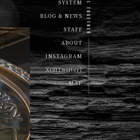
SYSTEM
BLOG & NEWS
STAFF
ABOUT
INSTAGRAM
X(旧Twitter)
MAP