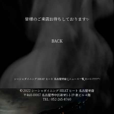
皆様のご来店お待ちしております✨
BACK
シーシャダイニング HEAT ヒート 名古屋栄店 |
ニュース一覧
わーい????*･
© 2022 シーシャダイニング HEAT ヒート 名古屋栄店
〒460-0007 名古屋市中区新栄1-1-19 泉ビル４階
TEL : 052-265-8760