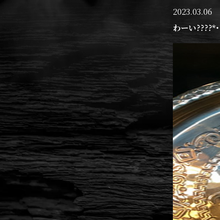
2023.03.06
わーい????*･