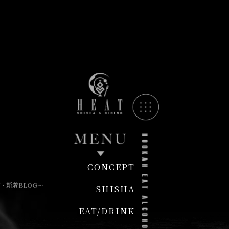
CONCEPT
・新着BLOG〜
SHISHA
EAT/DRINK