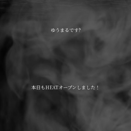
ゆうまるです?
本日もHEATオープンしました！