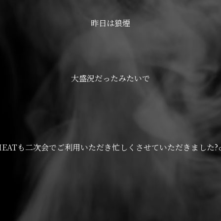
昨日は狼煙
大盛況だったみたいで
HEATも二次会でご利用いただき忙しくさせていただきました?‍♂