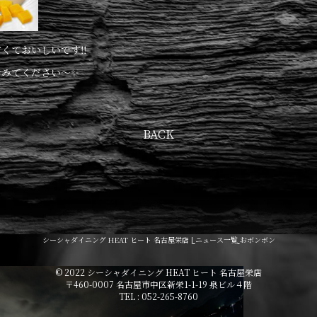
くておいしいです‼️
みてください〜✨️
BACK
シーシャダイニング HEAT ヒート 名古屋栄店 |
ニュース一覧
おボンボン
© 2022 シーシャダイニング HEAT ヒート 名古屋栄店
〒460-0007 名古屋市中区新栄1-1-19 泉ビル４階
TEL : 052-265-8760