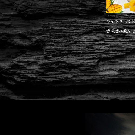
ひんやりして甘
皆様ぜひ飲んで