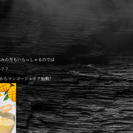
休みの方もいらっしゃるのでは
か？？
日からマンゴーシェイク始動?