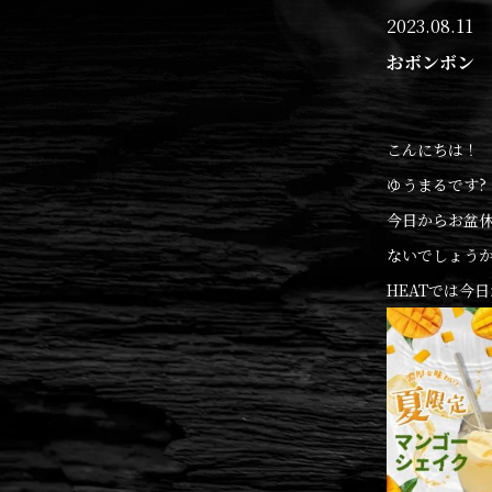
2023.08.11
おボンボン
こんにちは！
ゆうまるです?
今日からお盆
ないでしょう
HEATでは今